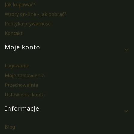
Jak kupować?
Wzory on-line - jak pobrać?
Polityka prywatności
Kontakt
Moje konto
Logowanie
Moje zamówienia
Przechowalnia
Ustawienia konta
Informacje
Blog