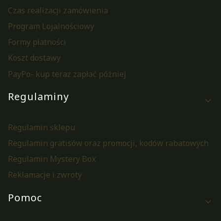
Czas realizacji zamówienia
Program Lojalnościowy
Formy płatności
Koszt dostawy
PayPo- kup teraz zapłać później
Regulaminy
Regulamin sklepu
Regulamin gratisów oraz promocji, kodów rabatowych
Regulamin Mystery Box
Reklamacje i zwroty
Pomoc