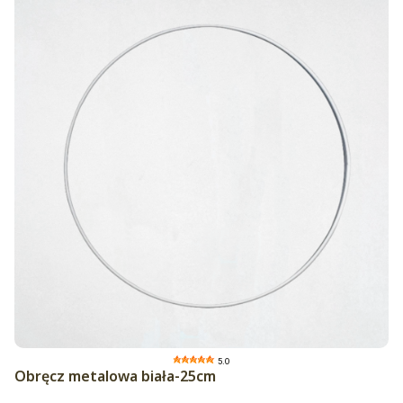
5.0
Obręcz metalowa biała-25cm