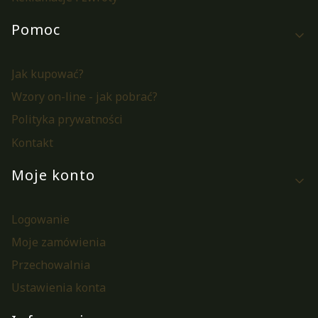
Pomoc
Jak kupować?
Wzory on-line - jak pobrać?
Polityka prywatności
Kontakt
Moje konto
Logowanie
Moje zamówienia
Przechowalnia
Ustawienia konta