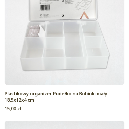
Plastikowy organizer Pudełko na Bobinki mały
18,5x12x4 cm
Cena
15,00 zł