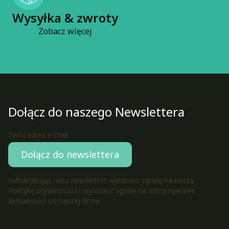
Wysyłka & zwroty
Zobacz więcej
Dołącz do naszego Newslettera
Twój adres e-mail
Dołącz do newslettera
Subskrybując nasz newsletter wyrażasz zgodę na naszą
Politykę prywatności i wyrażasz zgodę na otrzymywanie
aktualności od naszej firmy.