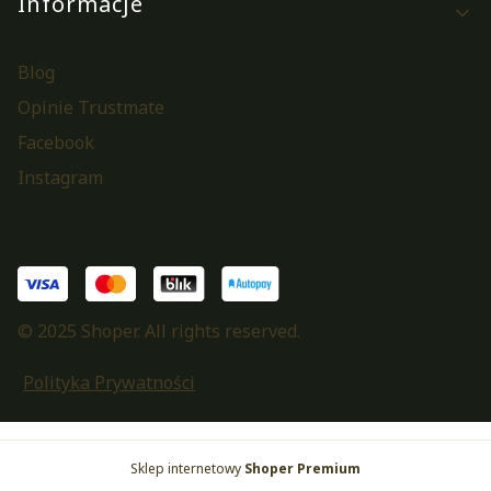
Informacje
Blog
Opinie Trustmate
Facebook
Instagram
© 2025 Shoper. All rights reserved.
Polityka Prywatności
Sklep internetowy
Shoper Premium