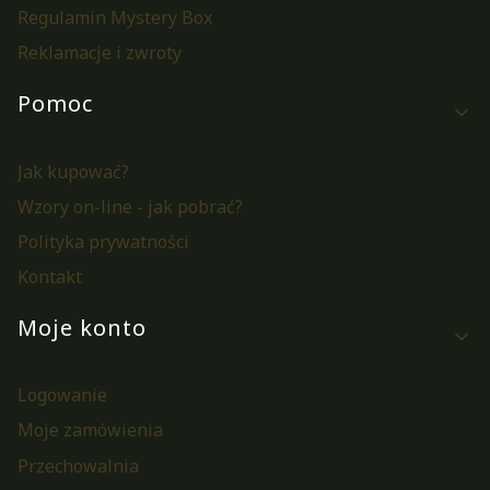
Regulamin Mystery Box
Reklamacje i zwroty
Pomoc
Jak kupować?
Wzory on-line - jak pobrać?
Polityka prywatności
Kontakt
Moje konto
Logowanie
Moje zamówienia
Przechowalnia