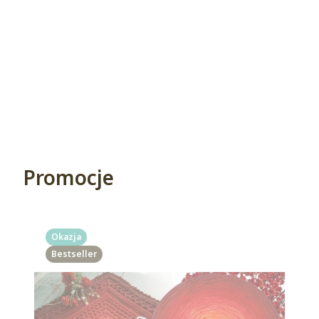
Promocje
Okazja
Bestseller