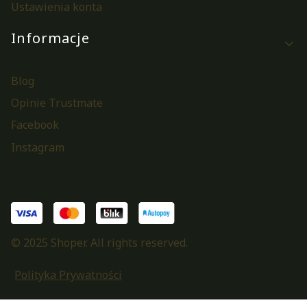
Ustawienia konta
Informacje
Blog
Opinie Trustmate
Facebook
Instagram
© 2025 Shoper. All rights reserved.
Polityka Prywatności