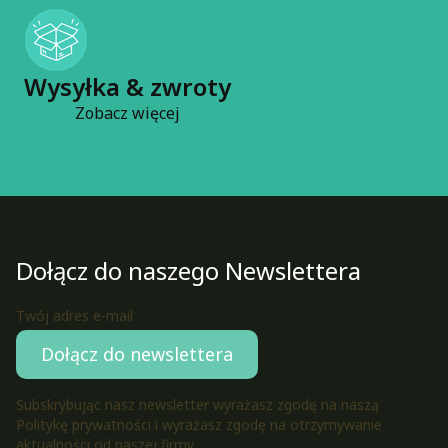
Wysyłka & zwroty
Zobacz więcej
Dołącz do naszego Newslettera
Twój adres e-mail
Dołącz do newslettera
Subskrybując nasz newsletter wyrażasz zgodę na naszą
Politykę prywatności i wyrażasz zgodę na otrzymywanie
aktualności od naszej firmy.