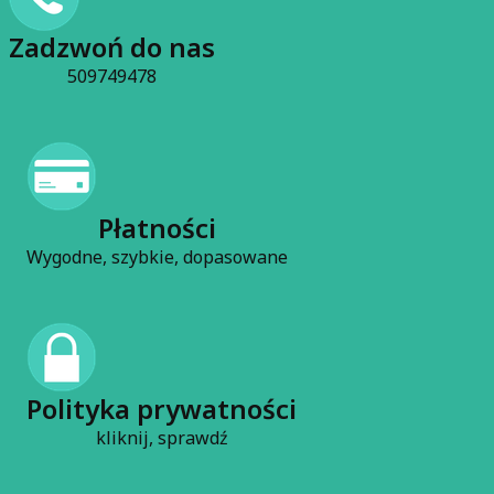
Czytaj całość
Zadzwoń do nas
509749478
Płatności
Wygodne, szybkie, dopasowane
Polityka prywatności
kliknij, sprawdź