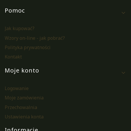
Pomoc
Jak kupować?
Wzory on-line - jak pobrać?
Polityka prywatności
Kontakt
Moje konto
Logowanie
Moje zamówienia
Przechowalnia
Ustawienia konta
Informacje