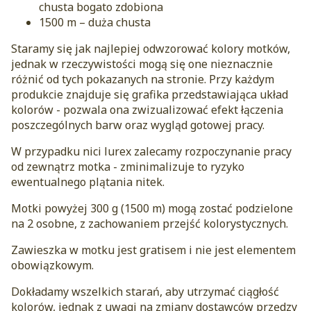
chusta bogato zdobiona
1500 m – duża chusta
Staramy się jak najlepiej odwzorować kolory motków,
jednak w rzeczywistości mogą się one nieznacznie
różnić od tych pokazanych na stronie. Przy każdym
produkcie znajduje się grafika przedstawiająca układ
kolorów - pozwala ona zwizualizować efekt łączenia
poszczególnych barw oraz wygląd gotowej pracy.
W przypadku nici lurex zalecamy rozpoczynanie pracy
od zewnątrz motka - zminimalizuje to ryzyko
ewentualnego plątania nitek.
Motki powyżej 300 g (1500 m) mogą zostać podzielone
na 2 osobne, z zachowaniem przejść kolorystycznych.
Zawieszka w motku jest gratisem i nie jest elementem
obowiązkowym.
Dokładamy wszelkich starań, aby utrzymać ciągłość
kolorów, jednak z uwagi na zmiany dostawców przędzy