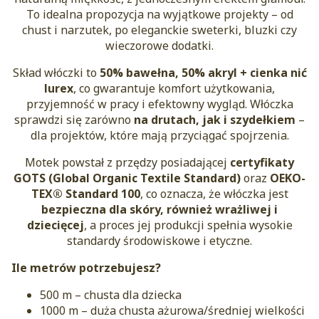
To idealna propozycja na wyjątkowe projekty – od
chust i narzutek, po eleganckie sweterki, bluzki czy
wieczorowe dodatki.
Skład włóczki to
50% bawełna, 50% akryl + cienka nić
lurex
, co gwarantuje komfort użytkowania,
przyjemność w pracy i efektowny wygląd. Włóczka
sprawdzi się zarówno
na drutach, jak i szydełkiem
–
dla projektów, które mają przyciągać spojrzenia.
Motek powstał z przędzy posiadającej
certyfikaty
GOTS (Global Organic Textile Standard)
oraz
OEKO-
TEX® Standard 100
, co oznacza, że włóczka jest
bezpieczna dla skóry, również wrażliwej i
dziecięcej
, a proces jej produkcji spełnia wysokie
standardy środowiskowe i etyczne.
Ile metrów potrzebujesz?
500 m – chusta dla dziecka
1000 m – duża chusta ażurowa/średniej wielkości