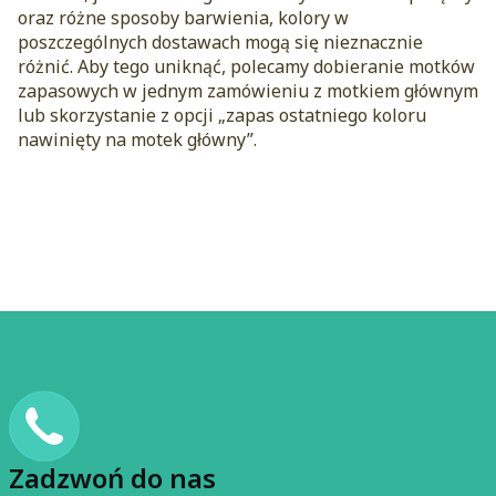
oraz różne sposoby barwienia, kolory w
poszczególnych dostawach mogą się nieznacznie
różnić. Aby tego uniknąć, polecamy dobieranie motków
zapasowych w jednym zamówieniu z motkiem głównym
lub skorzystanie z opcji „zapas ostatniego koloru
nawinięty na motek główny”.
Zadzwoń do nas