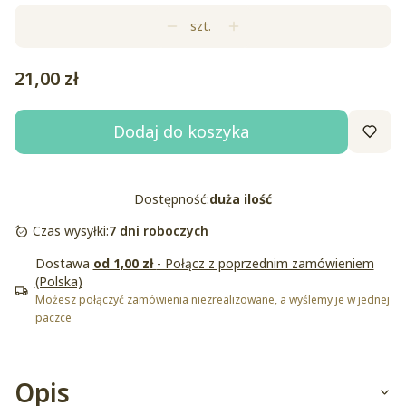
szt.
Cena
21,00 zł
Dodaj do koszyka
Dostępność:
duża ilość
Czas wysyłki:
7 dni roboczych
Dostawa
od 1,00 zł
- Połącz z poprzednim zamówieniem
(Polska)
Możesz połączyć zamówienia niezrealizowane, a wyślemy je w jednej
paczce
Opis