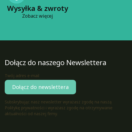
Wysyłka & zwroty
Zobacz więcej
Dołącz do naszego Newslettera
Twój adres e-mail
Dołącz do newslettera
Subskrybując nasz newsletter wyrażasz zgodę na naszą
Politykę prywatności i wyrażasz zgodę na otrzymywanie
aktualności od naszej firmy.