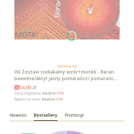
5.0
(6) Zestaw zodiakalny wzór+motek - Baran
bawełna/akryl jasny pomarańcz/ pomarańcz/
intensywna czerwień/ czerwień/ burgund/
Cena promocyjna
54,00 zł
malaga
Cena regularna:
84,00 zł
-36%
Najniższa cena:
84,00 zł
-36%
Nowości
Bestsellery
Promocje