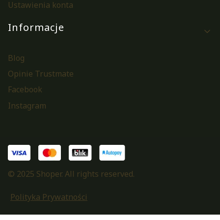
Ustawienia konta
Informacje
Blog
Opinie Trustmate
Facebook
Instagram
© 2025 Shoper. All rights reserved.
Polityka Prywatności