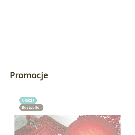
Promocje
Okazja
Bestseller