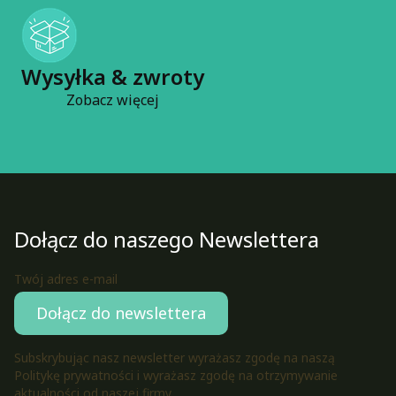
Wysyłka & zwroty
Zobacz więcej
Dołącz do naszego Newslettera
Twój adres e-mail
Dołącz do newslettera
Subskrybując nasz newsletter wyrażasz zgodę na naszą
Politykę prywatności i wyrażasz zgodę na otrzymywanie
aktualności od naszej firmy.