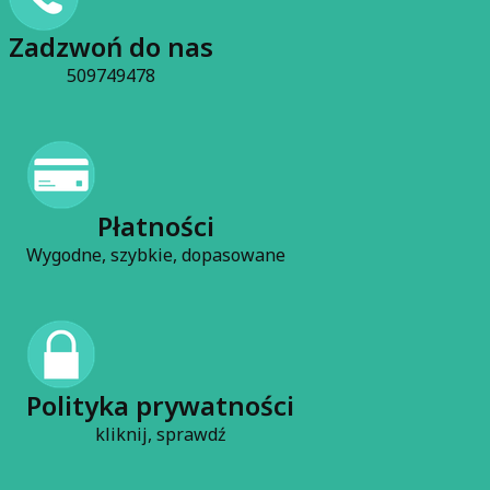
Czytaj całość
Zadzwoń do nas
509749478
Płatności
Wygodne, szybkie, dopasowane
Polityka prywatności
kliknij, sprawdź