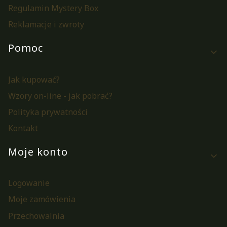
Regulamin Mystery Box
Reklamacje i zwroty
Pomoc
Jak kupować?
Wzory on-line - jak pobrać?
Polityka prywatności
Kontakt
Moje konto
Logowanie
Moje zamówienia
Przechowalnia