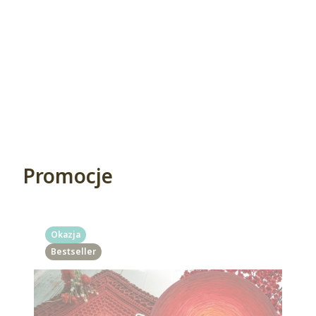
Promocje
Okazja
Bestseller