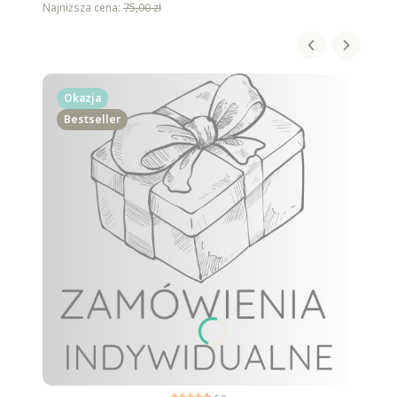
Najniższa cena:
75,00 zł
Okazja
Bestseller