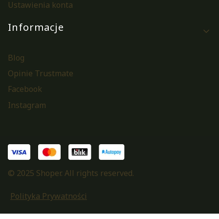
Ustawienia konta
Informacje
Blog
Opinie Trustmate
Facebook
Instagram
© 2025 Shoper. All rights reserved.
Polityka Prywatności