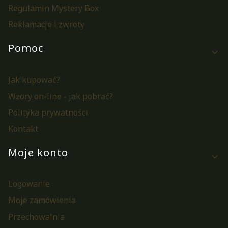
Regulamin Mystery Box
Reklamacje i zwroty
Pomoc
Jak kupować?
Wzory on-line - jak pobrać?
Polityka prywatności
Kontakt
Moje konto
Logowanie
Moje zamówienia
Przechowalnia