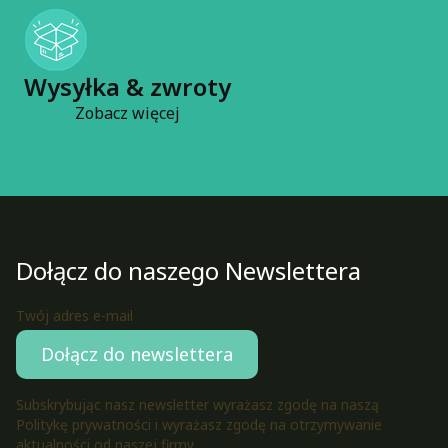
Wysyłka & zwroty
Zobacz więcej
Dołącz do naszego Newslettera
Twój adres e-mail
Dołącz do newslettera
Subskrybując nasz newsletter wyrażasz zgodę na naszą
Politykę prywatności i wyrażasz zgodę na otrzymywanie
aktualności od naszej firmy.