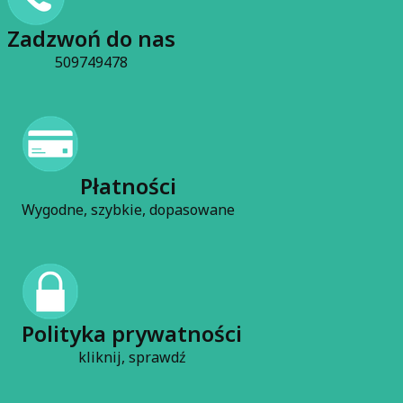
Czytaj całość
Zadzwoń do nas
509749478
Płatności
Wygodne, szybkie, dopasowane
Polityka prywatności
kliknij, sprawdź