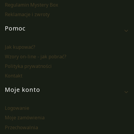
Regulamin Mystery Box
Reklamacje i zwroty
Pomoc
Jak kupować?
Wzory on-line - jak pobrać?
Polityka prywatności
Kontakt
Moje konto
Logowanie
Moje zamówienia
Przechowalnia