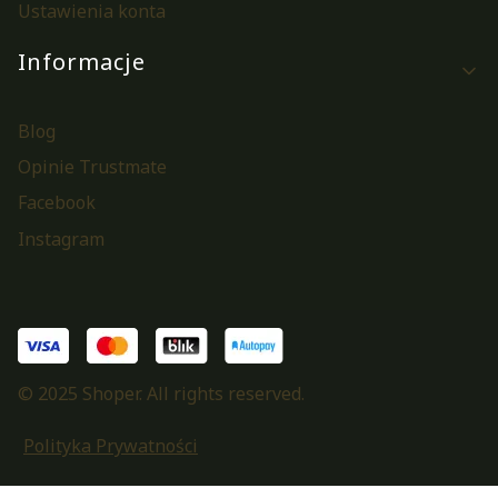
Ustawienia konta
Informacje
Blog
Opinie Trustmate
Facebook
Instagram
© 2025 Shoper. All rights reserved.
Polityka Prywatności