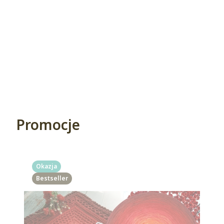
Promocje
Okazja
Bestseller