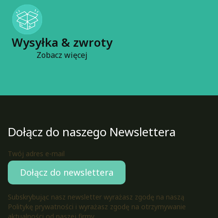
Wysyłka & zwroty
Zobacz więcej
Dołącz do naszego Newslettera
Twój adres e-mail
Dołącz do newslettera
Subskrybując nasz newsletter wyrażasz zgodę na naszą
Politykę prywatności i wyrażasz zgodę na otrzymywanie
aktualności od naszej firmy.