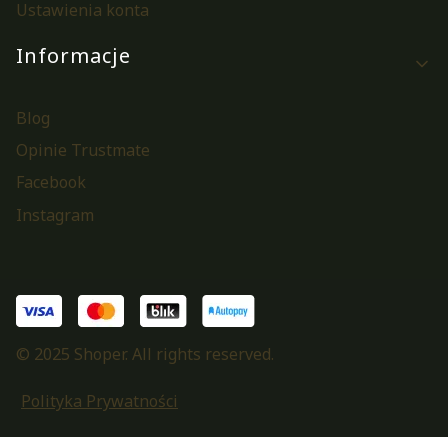
Ustawienia konta
Informacje
Blog
Opinie Trustmate
Facebook
Instagram
© 2025 Shoper. All rights reserved.
Polityka Prywatności