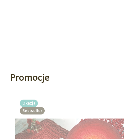
Promocje
Okazja
Bestseller