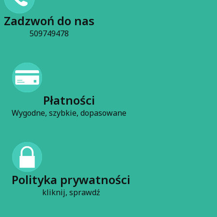
Czytaj całość
Zadzwoń do nas
509749478
Płatności
Wygodne, szybkie, dopasowane
Polityka prywatności
kliknij, sprawdź