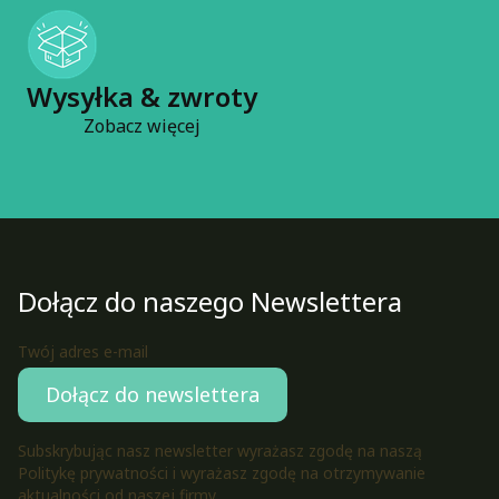
Wysyłka & zwroty
Zobacz więcej
Dołącz do naszego Newslettera
Twój adres e-mail
Dołącz do newslettera
Subskrybując nasz newsletter wyrażasz zgodę na naszą
Politykę prywatności i wyrażasz zgodę na otrzymywanie
aktualności od naszej firmy.