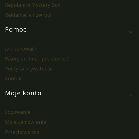
Regulamin Mystery Box
Reklamacje i zwroty
Pomoc
Jak kupować?
Wzory on-line - jak pobrać?
Polityka prywatności
Kontakt
Moje konto
Logowanie
Moje zamówienia
Przechowalnia