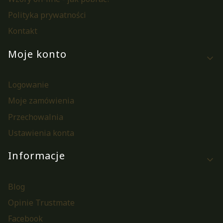
Polityka prywatności
Kontakt
Moje konto
Logowanie
Moje zamówienia
Przechowalnia
Ustawienia konta
Informacje
Blog
Opinie Trustmate
Facebook