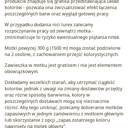
produkcie znajduje się grafika przedstawiająca układ
kolorów - pozwala ona zwizualizować efekt łączenia
poszczególnych barw oraz wygląd gotowej pracy.
W przypadku dodania nici lurex zalecamy
rozpoczynanie pracy od zewnątrz motka -
zminimalizuje to ryzyko ewentualnego plątania nitek.
Motki powyżej 300 g (1500 m) mogą zostać podzielone
na 2 osobne, z zachowaniem przejść kolorystycznych.
Zawieszka w motku jest gratisem i nie jest elementem
obowiązkowym.
Dokładamy wszelkich starań, aby utrzymać ciągłość
kolorów, jednak z uwagi na zmiany dostawców przędzy
oraz różne sposoby barwienia, kolory w
poszczególnych dostawach mogą się nieznacznie
różnić. Aby tego uniknąć, polecamy dobieranie motków
zapasowych w jednym zamówieniu z motkiem głównym
lub skorzystanie z opcji „zapas ostatniego koloru
nawinięty na motek główny”.