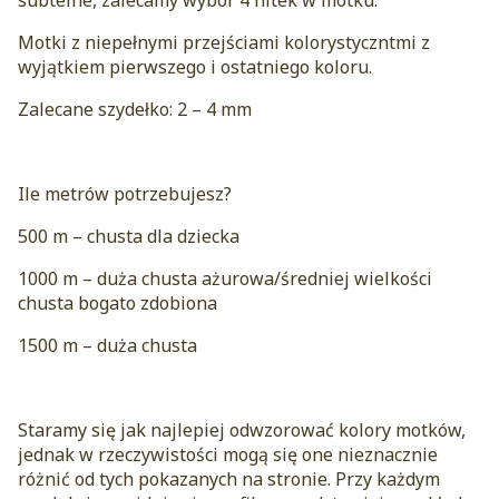
subtelne, zalecamy wybór 4 nitek w motku.
Motki z niepełnymi przejściami kolorystyczntmi z
wyjątkiem pierwszego i ostatniego koloru.
Zalecane szydełko: 2 – 4 mm
Ile metrów potrzebujesz?
500 m – chusta dla dziecka
1000 m – duża chusta ażurowa/średniej wielkości
chusta bogato zdobiona
1500 m – duża chusta
Staramy się jak najlepiej odwzorować kolory motków,
jednak w rzeczywistości mogą się one nieznacznie
różnić od tych pokazanych na stronie. Przy każdym