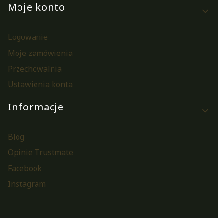
Moje konto
Logowanie
Moje zamówienia
Przechowalnia
Ustawienia konta
Informacje
Blog
Opinie Trustmate
Facebook
Instagram