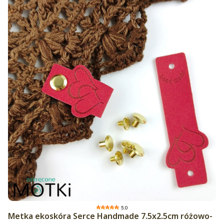
5.0
Metka ekoskóra Serce Handmade 7.5x2.5cm różowo-