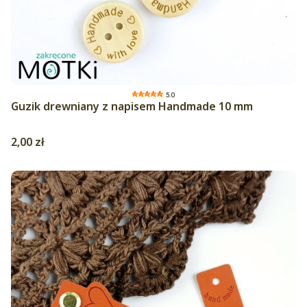
5.0
Guzik drewniany z napisem Handmade 10 mm
Cena
2,00 zł