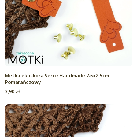
Metka ekoskóra Serce Handmade 7.5x2.5cm
Pomarańczowy
Cena
3,90 zł