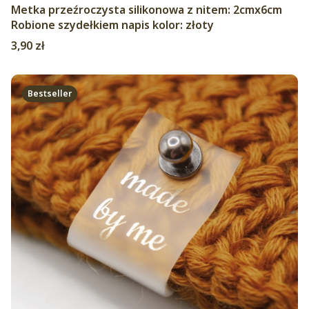
Metka przeźroczysta silikonowa z nitem: 2cmx6cm
Robione szydełkiem napis kolor: złoty
Cena
3,90 zł
Bestseller