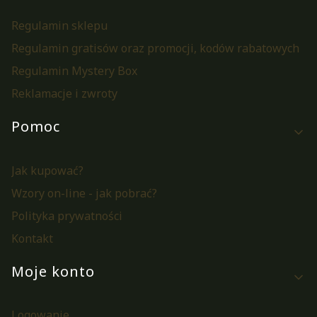
Regulamin sklepu
Regulamin gratisów oraz promocji, kodów rabatowych
Regulamin Mystery Box
Reklamacje i zwroty
Pomoc
Jak kupować?
Wzory on-line - jak pobrać?
Polityka prywatności
Kontakt
Moje konto
Logowanie