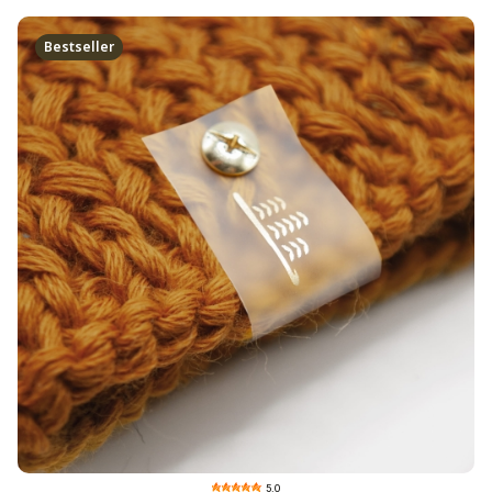
Bestseller
5.0