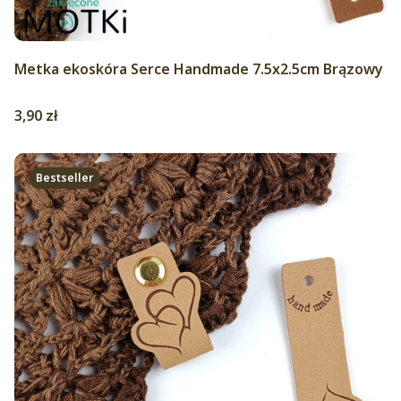
Metka ekoskóra Serce Handmade 7.5x2.5cm Brązowy
Cena
3,90 zł
Bestseller