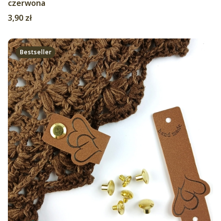
czerwona
Cena
3,90 zł
Bestseller