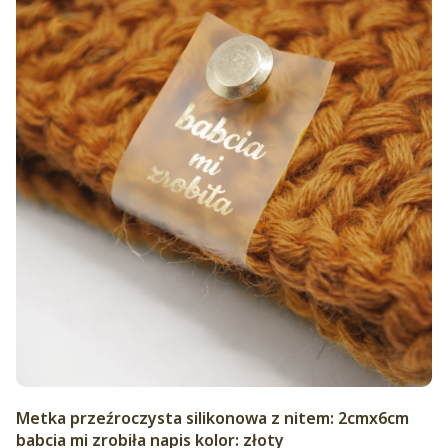
Metka przeźroczysta silikonowa z nitem: 2cmx6cm
babcia mi zrobiła napis kolor: złoty