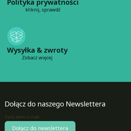
Polityka prywatności
kliknij, sprawdź
Wysyłka & zwroty
Zobacz więcej
Dołącz do naszego Newslettera
Twój adres e-mail
Dołącz do newslettera