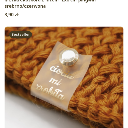
srebrno/czerwona
Cena
3,90 zł
Bestseller