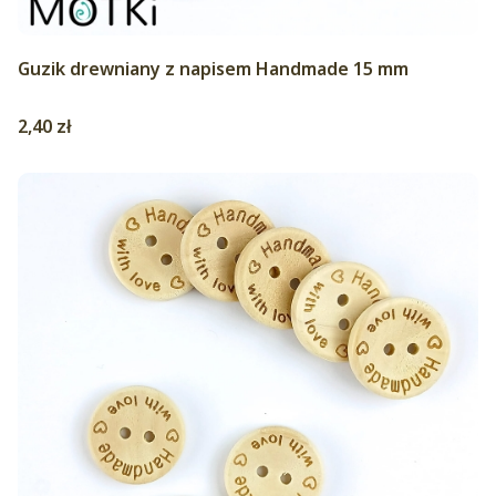
Guzik drewniany z napisem Handmade 15 mm
Cena
2,40 zł