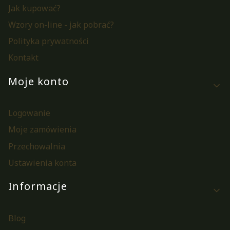
Jak kupować?
Wzory on-line - jak pobrać?
Polityka prywatności
Kontakt
Moje konto
Logowanie
Moje zamówienia
Przechowalnia
Ustawienia konta
Informacje
Blog