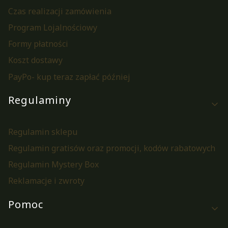
Czas realizacji zamówienia
Program Lojalnościowy
Formy płatności
Koszt dostawy
PayPo- kup teraz zapłać później
Regulaminy
Regulamin sklepu
Regulamin gratisów oraz promocji, kodów rabatowych
Regulamin Mystery Box
Reklamacje i zwroty
Pomoc