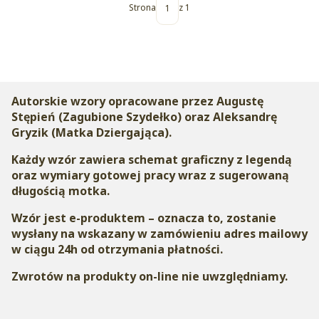
Strona
z 1
Autorskie wzory opracowane przez Augustę
Stępień (Zagubione Szydełko) oraz Aleksandrę
Gryzik (Matka Dziergająca).
Każdy wzór zawiera schemat graficzny z legendą
oraz wymiary gotowej pracy wraz z sugerowaną
długością motka.
Wzór jest e-produktem – oznacza to, zostanie
wysłany na wskazany w zamówieniu adres mailowy
w ciągu 24h od otrzymania płatności.
Zwrotów na produkty on-line nie uwzględniamy.