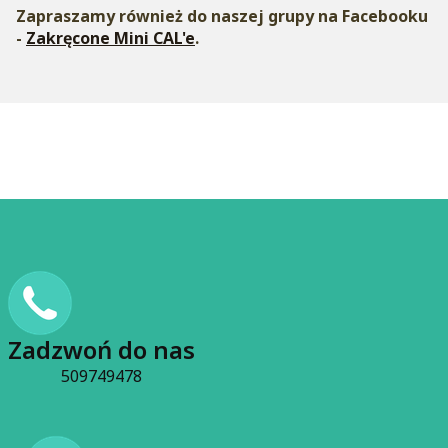
Zapraszamy również do naszej grupy na Facebooku
-
Zakręcone Mini CAL'e
.
Zadzwoń do nas
509749478