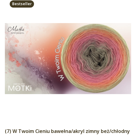
Bestseller
(7) W Twoim Cieniu bawełna/akryl zimny beż/chłodny