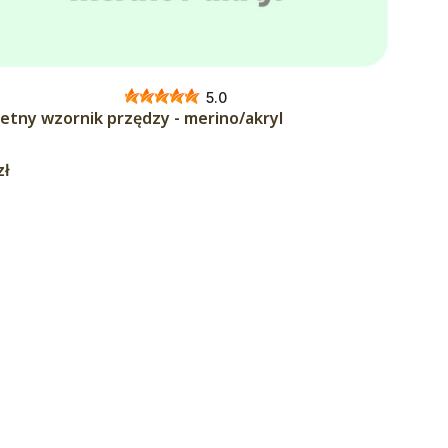
5.0
etny wzornik przędzy - merino/akryl
zł