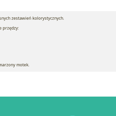
snych zestawień kolorystycznych.
e przędzy:
marzony motek.