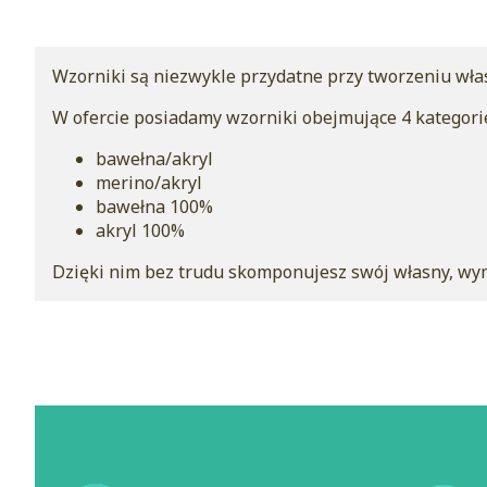
Wzorniki są niezwykle przydatne przy tworzeniu wła
W ofercie posiadamy wzorniki obejmujące 4 kategori
bawełna/akryl
merino/akryl
bawełna 100%
akryl 100%
Dzięki nim bez trudu skomponujesz swój własny, wy