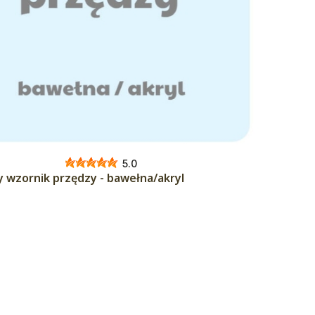
5.0
 wzornik przędzy - bawełna/akryl