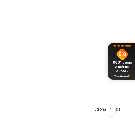
5.0
9801
opinii
z całego
okresu
Strona
z 1