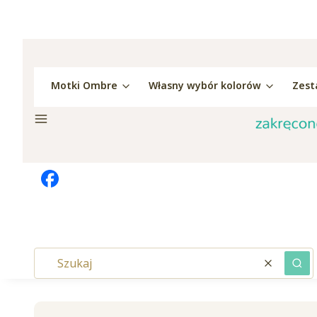
Motki Ombre
Własny wybór kolorów
Zest
Menu
Wyczyść
Szu