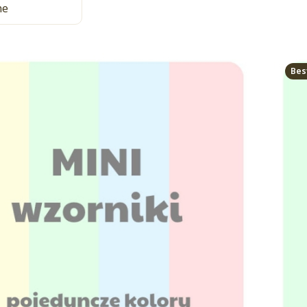
ne
Bes