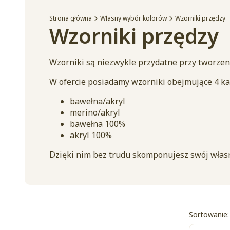
Strona główna
Własny wybór kolorów
Wzorniki przędzy
Wzorniki przędzy
Wzorniki są niezwykle przydatne przy tworzen
W ofercie posiadamy wzorniki obejmujące 4 ka
bawełna/akryl
merino/akryl
bawełna 100%
akryl 100%
Dzięki nim bez trudu skomponujesz swój włas
List
Sortowanie: