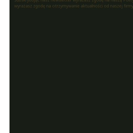
wyrażasz zgodę na otrzymywanie aktualności od naszej firmy