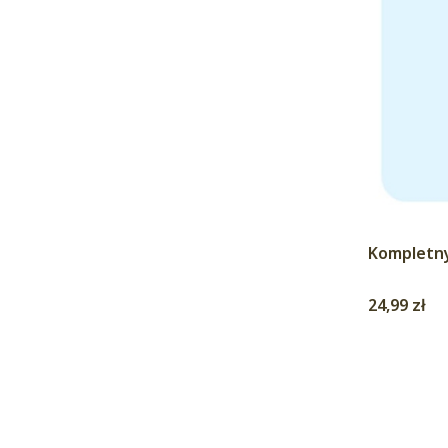
Kompletny
Cena
24,99 zł