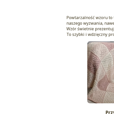
Powtarzalność wzoru to ty
naszego wyzwania, nawet
Wzór świetnie prezentuje
To szybki i wdzięczny pr
Prz