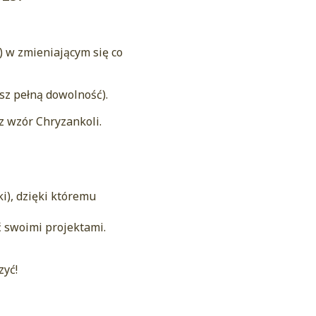
 w zmieniającym się co
sz pełną dowolność).
z wzór Chryzankoli.
i), dzięki któremu
ć swoimi projektami.
zyć!