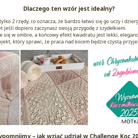
Dlaczego ten wzór jest idealny?
lko 2 rzędy, co oznacza, że bardzo łatwo się go uczy i dzier
 jeśli dopiero zaczynasz swoją przygodę z szydełkiem.
 się w ombre, a końcowy efekt kwadratu jest lekki, eleganck
ojekt, który sprawi, że praca nad kocem będzie czystą przyj
ypomnijmy – jak wziąć udział w Challenge Koc 2