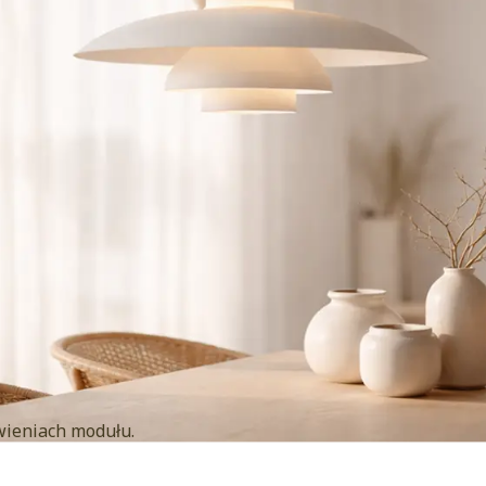
wieniach modułu.