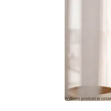
Wybierz produkt w usta