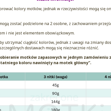
zorować kolory motków, jednak w rzeczywistości mogą się on
 mogą zostać podzielone na 2 osobne, z zachowaniem przejść
sem i nie jest elementem obowiązkowym.
aby utrzymać ciągłość kolorów, jednak z uwagi na zmiany d
szczególnych dostawach mogą się nieznacznie różnić.
 dobieranie motków zapasowych w jednym zamówieniu 
ostatniego koloru nawinięty na motek główny”.