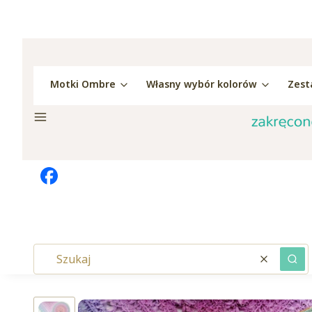
Motki Ombre
Własny wybór kolorów
Zest
Menu
Wyczyść
Szu