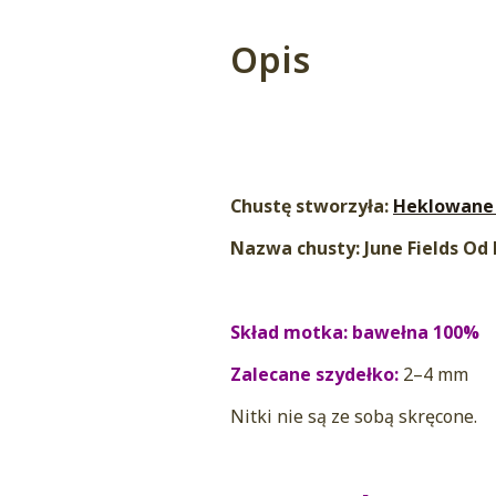
Opis
Chustę stworzyła:
Heklowane 
Nazwa chusty: June Fields O
Skład motka: bawełna 100%
Zalecane szydełko:
2–4 mm
Nitki nie są ze sobą skręcone.