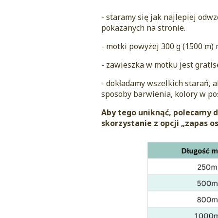
- staramy się jak najlepiej odw
pokazanych na stronie.
- motki powyżej 300 g (1500 m)
- zawieszka w motku jest grati
- dokładamy wszelkich starań, 
sposoby barwienia, kolory w po
Aby tego uniknąć, polecamy
skorzystanie z opcji „zapas 