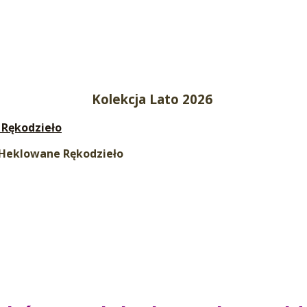
Kolekcja Lato 2026
Rękodzieło
d Heklowane Rękodzieło