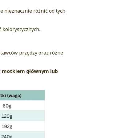
e nieznacznie różnić od tych
 kolorystycznych.
ostawców przędzy oraz różne
z motkiem głównym lub