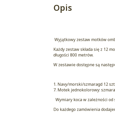
Opis
Wyjątkowy zestaw motków ombr
Każdy zestaw składa się z 12 mo
długości 800 metrów.
W zestawie dostępne są następu
1. Navy/morski/szmaragd 12 szt
7. Motek jednokolorowy: szmarag
Wymiary koca w zależności od 
Do każdego zamówienia dodajemy