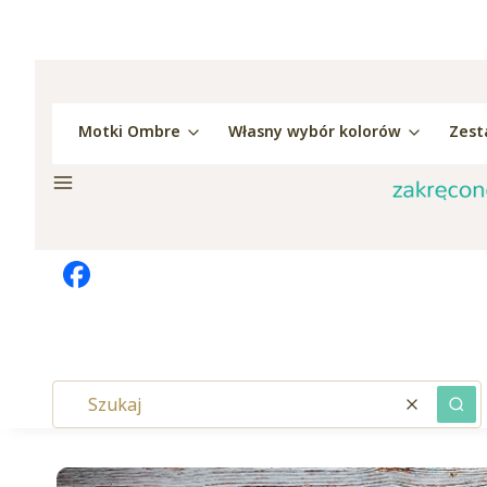
Motki Ombre
Własny wybór kolorów
Zest
Menu
Wyczyść
Szu