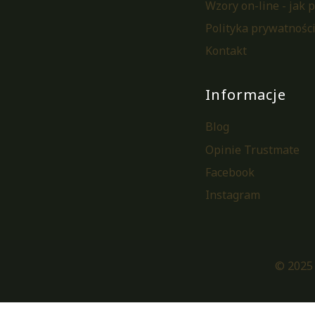
Wzory on-line - jak 
Polityka prywatnośc
Kontakt
Informacje
Blog
Opinie Trustmate
Facebook
Instagram
© 2025 