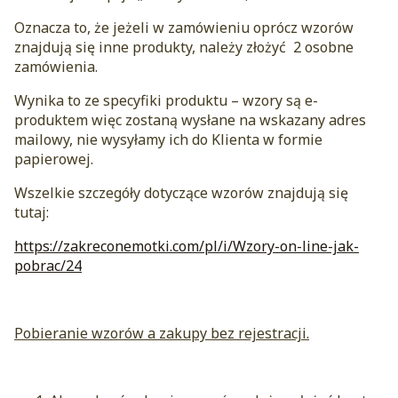
Oznacza to, że jeżeli w zamówieniu oprócz wzorów
znajdują się inne produkty, należy złożyć 2 osobne
zamówienia.
Wynika to ze specyfiki produktu – wzory są e-
produktem więc zostaną wysłane na wskazany adres
mailowy, nie wysyłamy ich do Klienta w formie
papierowej.
Wszelkie szczegóły dotyczące wzorów znajdują się
tutaj:
https://zakreconemotki.com/pl/i/Wzory-on-line-jak-
pobrac/24
Pobieranie wzorów a zakupy bez rejestracji.