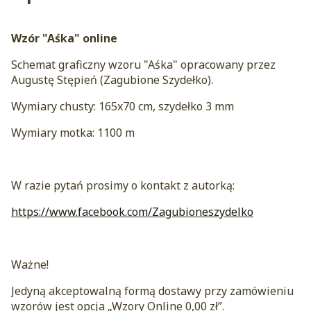
Wzór "Aśka" online
Schemat graficzny wzoru "Aśka" opracowany przez
Augustę Stępień (Zagubione Szydełko).
Wymiary chusty: 165x70 cm, szydełko 3 mm
Wymiary motka: 1100 m
W razie pytań prosimy o kontakt z autorką:
https://www.facebook.com/Zagubioneszydelko
Ważne!
Jedyną akceptowalną formą dostawy przy zamówieniu
wzorów jest opcja „Wzory Online 0,00 zł”.