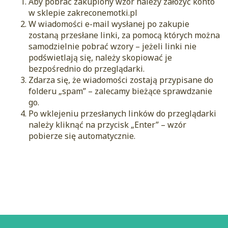
Aby pobrać zakupiony wzór należy założyć konto
w sklepie zakreconemotki.pl
W wiadomości e-mail wysłanej po zakupie
zostaną przesłane linki, za pomocą których można
samodzielnie pobrać wzory – jeżeli linki nie
podświetlają się, należy skopiować je
bezpośrednio do przeglądarki.
Zdarza się, że wiadomości zostają przypisane do
folderu „spam” – zalecamy bieżące sprawdzanie
go.
Po wklejeniu przesłanych linków do przeglądarki
należy kliknąć na przycisk „Enter” – wzór
pobierze się automatycznie.