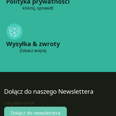
Polityka prywatności
kliknij, sprawdź
Wysyłka & zwroty
Zobacz więcej
Dołącz do naszego Newslettera
Twój adres e-mail
Dołącz do newslettera