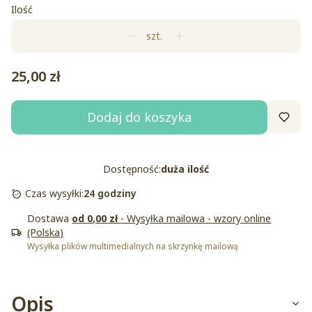
Ilość
szt.
Cena
25,00 zł
Dodaj do koszyka
Dostępność:
duża ilość
Czas wysyłki:
24 godziny
Dostawa
od 0,00 zł
- Wysyłka mailowa - wzory online
(Polska)
Wysyłka plików multimedialnych na skrzynkę mailową
Opis