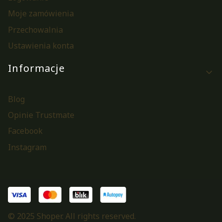
Moje zamówienia
Przechowalnia
Ustawienia konta
Informacje
Blog
Opinie Trustmate
Facebook
Instagram
© 2025 Shoper. All rights reserved.