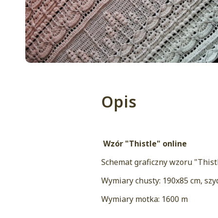
Opis
Wzór "Thistle" online
Schemat graficzny wzoru "Thist
Wymiary chusty: 190x85 cm, szy
Wymiary motka: 1600 m