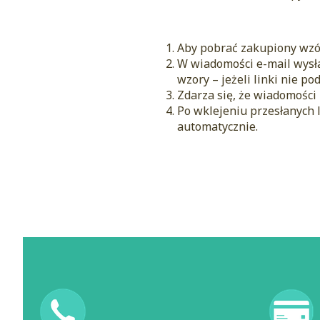
Aby pobrać zakupiony wzór
W wiadomości e-mail wysła
wzory – jeżeli linki nie p
Zdarza się, że wiadomości
Po wklejeniu przesłanych l
automatycznie.