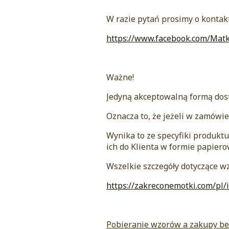
W razie pytań prosimy o kontakt
https://www.facebook.com/Mat
Ważne!
Jedyną akceptowalną formą dost
Oznacza to, że jeżeli w zamówi
Wynika to ze specyfiki produkt
ich do Klienta w formie papiero
Wszelkie szczegóły dotyczące wz
https://zakreconemotki.com/pl/
Pobieranie wzorów a zakupy bez 