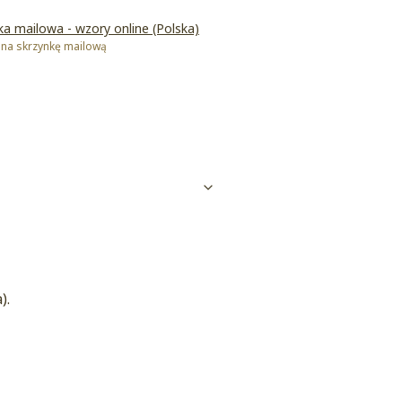
ka mailowa - wzory online (Polska)
 na skrzynkę mailową
).