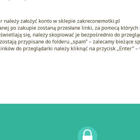
 należy założyć konto w sklepie zakreconemotki.pl
nej po zakupie zostaną przesłane linki, za pomocą któryc
odświetlają się, należy skopiować je bezpośrednio do przeglą
 zostają przypisane do folderu „spam” – zalecamy bieżące s
inków do przeglądarki należy kliknąć na przycisk „Enter” –