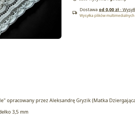
Dostawa
od 0,00 zł
- Wysył
Wysyłka plików multimedialnych
le" opracowany przez Aleksandrę Gryzik (Matka Dziergająca
dełko 3,5 mm