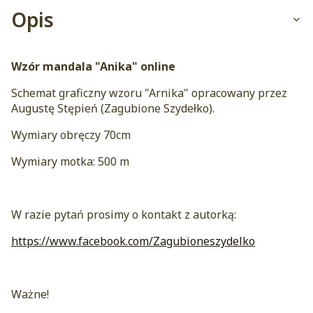
Opis
Wzór mandala "Anika" online
Schemat graficzny wzoru "Arnika" opracowany przez
Augustę Stępień (Zagubione Szydełko).
Wymiary obręczy 70cm
Wymiary motka: 500 m
W razie pytań prosimy o kontakt z autorką:
https://www.facebook.com/Zagubioneszydelko
Ważne!