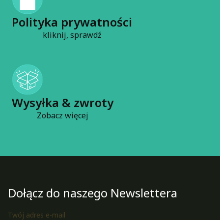
Polityka prywatności
kliknij, sprawdź
Wysyłka & zwroty
Zobacz więcej
Dołącz do naszego Newslettera
Twój adres e-mail