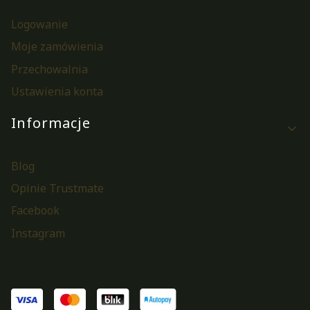
Logowanie
Moje zamówienia
Przechowalnia
Ustawienia konta
Informacje
Blog
Opinie Trustmate
Facebook
Instagram