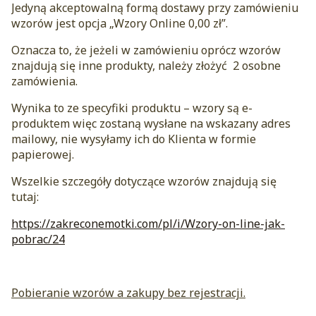
Jedyną akceptowalną formą dostawy przy zamówieniu
wzorów jest opcja „Wzory Online 0,00 zł”.
Oznacza to, że jeżeli w zamówieniu oprócz wzorów
znajdują się inne produkty, należy złożyć 2 osobne
zamówienia.
Wynika to ze specyfiki produktu – wzory są e-
produktem więc zostaną wysłane na wskazany adres
mailowy, nie wysyłamy ich do Klienta w formie
papierowej.
Wszelkie szczegóły dotyczące wzorów znajdują się
tutaj:
https://zakreconemotki.com/pl/i/Wzory-on-line-jak-
pobrac/24
Pobieranie wzorów a zakupy bez rejestracji.