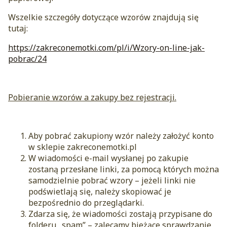
Wszelkie szczegóły dotyczące wzorów znajdują się
tutaj:
https://zakreconemotki.com/pl/i/Wzory-on-line-jak-
pobrac/24
Pobieranie wzorów a zakupy bez rejestracji.
Aby pobrać zakupiony wzór należy założyć konto
w sklepie zakreconemotki.pl
W wiadomości e-mail wysłanej po zakupie
zostaną przesłane linki, za pomocą których można
samodzielnie pobrać wzory – jeżeli linki nie
podświetlają się, należy skopiować je
bezpośrednio do przeglądarki.
Zdarza się, że wiadomości zostają przypisane do
folderu „spam” – zalecamy bieżące sprawdzanie