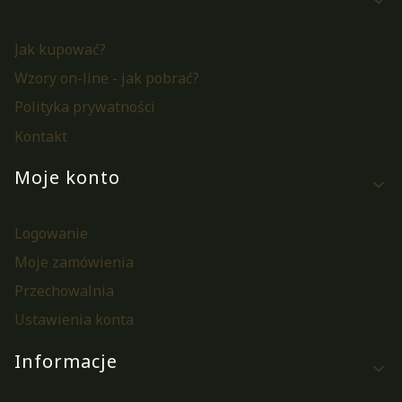
Jak kupować?
Wzory on-line - jak pobrać?
Polityka prywatności
Kontakt
Moje konto
Logowanie
Moje zamówienia
Przechowalnia
Ustawienia konta
Informacje