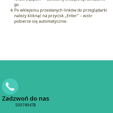
go.
Po wklejeniu przesłanych linków do przeglądarki
należy kliknąć na przycisk „Enter” – wzór
pobierze się automatycznie.
Zadzwoń do nas
509749478