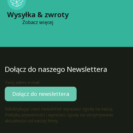
Wysyłka & zwroty
Zobacz więcej
Dołącz do naszego Newslettera
Twój adres e-mail
Dołącz do newslettera
Subskrybując nasz newsletter wyrażasz zgodę na naszą
Politykę prywatności i wyrażasz zgodę na otrzymywanie
aktualności od naszej firmy.