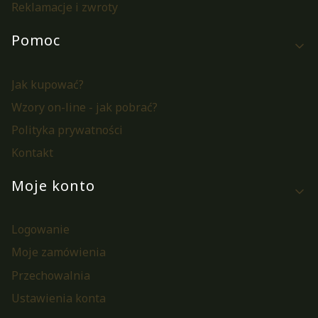
Reklamacje i zwroty
Pomoc
Jak kupować?
Wzory on-line - jak pobrać?
Polityka prywatności
Kontakt
Moje konto
Logowanie
Moje zamówienia
Przechowalnia
Ustawienia konta