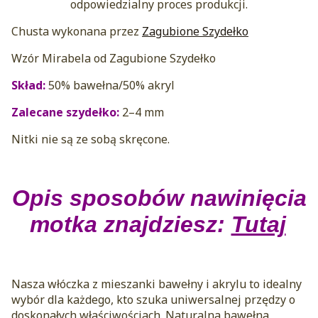
odpowiedzialny proces produkcji.
Chusta wykonana przez
Zagubione Szydełko
Wzór Mirabela od Zagubione Szydełko
Skład:
50% bawełna/50% akryl
Zalecane szydełko:
2–4 mm
Nitki nie są ze sobą skręcone.
Opis sposobów nawinięcia
motka znajdziesz:
Tutaj
Nasza włóczka z mieszanki bawełny i akrylu to idealny
wybór dla każdego, kto szuka uniwersalnej przędzy o
doskonałych właściwościach. Naturalna bawełna