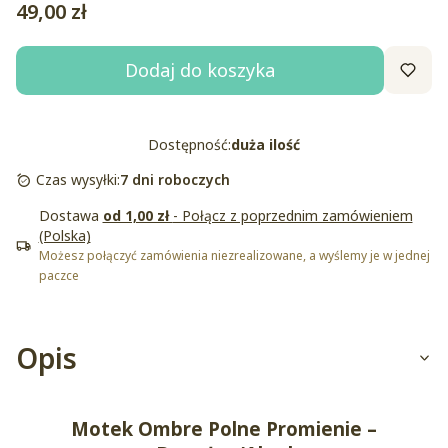
Cena
49,00 zł
Dodaj do koszyka
Dostępność:
duża ilość
Czas wysyłki:
7 dni roboczych
Dostawa
od 1,00 zł
- Połącz z poprzednim zamówieniem
(Polska)
Możesz połączyć zamówienia niezrealizowane, a wyślemy je w jednej
paczce
Opis
Motek Ombre
Polne Promienie
–