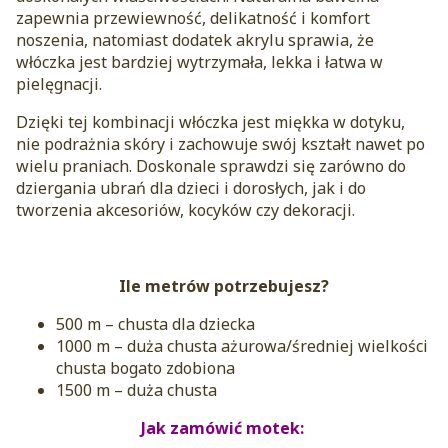
zapewnia przewiewność, delikatność i komfort
noszenia, natomiast dodatek akrylu sprawia, że
włóczka jest bardziej wytrzymała, lekka i łatwa w
pielęgnacji.
Dzięki tej kombinacji włóczka jest miękka w dotyku,
nie podrażnia skóry i zachowuje swój kształt nawet po
wielu praniach. Doskonale sprawdzi się zarówno do
dziergania ubrań dla dzieci i dorosłych, jak i do
tworzenia akcesoriów, kocyków czy dekoracji.
Ile metrów potrzebujesz?
500 m – chusta dla dziecka
1000 m – duża chusta ażurowa/średniej wielkości
chusta bogato zdobiona
1500 m – duża chusta
Jak zamówić motek: