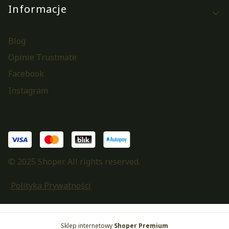
Informacje
Blog
Opinie Trustmate
Facebook
Instagram
© 2025 Shoper. All rights reserved.
Polityka Prywatności
Sklep internetowy
Shoper Premium