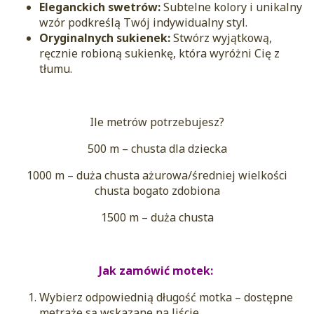
Eleganckich swetrów:
Subtelne kolory i unikalny
wzór podkreślą Twój indywidualny styl.
Oryginalnych sukienek:
Stwórz wyjątkową,
ręcznie robioną sukienkę, która wyróżni Cię z
tłumu.
Ile metrów potrzebujesz?
500 m – chusta dla dziecka
1000 m – duża chusta ażurowa/średniej wielkości
chusta bogato zdobiona
1500 m – duża chusta
Jak zamówić motek:
Wybierz odpowiednią długość motka – dostępne
metraże są wskazane na liście.