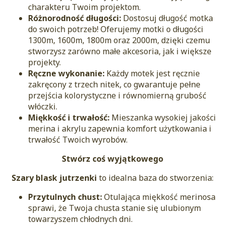
charakteru Twoim projektom.
Różnorodność długości:
Dostosuj długość motka
do swoich potrzeb! Oferujemy motki o długości
1300m, 1600m, 1800m oraz 2000m, dzięki czemu
stworzysz zarówno małe akcesoria, jak i większe
projekty.
Ręczne wykonanie:
Każdy motek jest ręcznie
zakręcony z trzech nitek, co gwarantuje pełne
przejścia kolorystyczne i równomierną grubość
włóczki.
Miękkość i trwałość:
Mieszanka wysokiej jakości
merina i akrylu zapewnia komfort użytkowania i
trwałość Twoich wyrobów.
Stwórz coś wyjątkowego
Szary blask jutrzenki
to idealna baza do stworzenia:
Przytulnych chust:
Otulająca miękkość merinosa
sprawi, że Twoja chusta stanie się ulubionym
towarzyszem chłodnych dni.