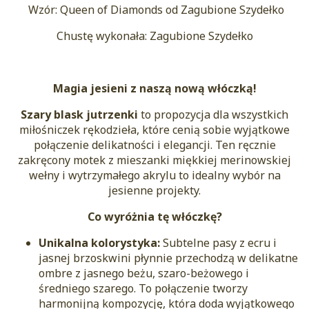
Wzór: Queen of Diamonds od Zagubione Szydełko
Chustę wykonała: Zagubione Szydełko
Magia jesieni z naszą nową włóczką!
Szary blask jutrzenki
to propozycja dla wszystkich
miłośniczek rękodzieła, które cenią sobie wyjątkowe
połączenie delikatności i elegancji. Ten ręcznie
zakręcony motek z mieszanki miękkiej merinowskiej
wełny i wytrzymałego akrylu to idealny wybór na
jesienne projekty.
Co wyróżnia tę włóczkę?
Unikalna kolorystyka:
Subtelne pasy z ecru i
jasnej brzoskwini płynnie przechodzą w delikatne
ombre z jasnego beżu, szaro-beżowego i
średniego szarego. To połączenie tworzy
harmonijną kompozycję, która doda wyjątkowego