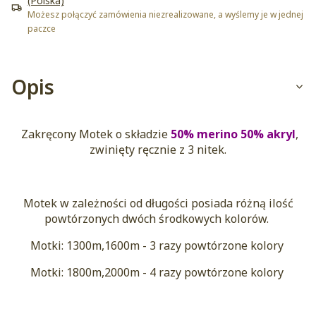
(Polska)
Możesz połączyć zamówienia niezrealizowane, a wyślemy je w jednej
paczce
Opis
Zakręcony Motek o składzie
50% merino 50% akryl
,
zwinięty ręcznie z 3 nitek.
Motek w zależności od długości posiada różną ilość
powtórzonych dwóch środkowych kolorów.
Motki: 1300m,1600m - 3 razy powtórzone kolory
Motki: 1800m,2000m - 4 razy powtórzone kolory