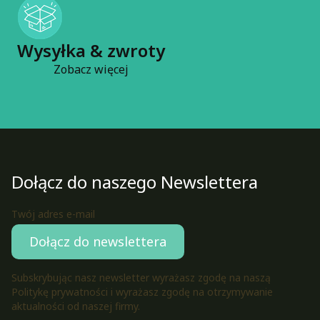
Wysyłka & zwroty
Zobacz więcej
Dołącz do naszego Newslettera
Twój adres e-mail
Dołącz do newslettera
Subskrybując nasz newsletter wyrażasz zgodę na naszą
Politykę prywatności i wyrażasz zgodę na otrzymywanie
aktualności od naszej firmy.