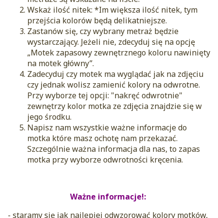
Wskaż ilość nitek: *Im większa ilość nitek, tym
przejścia kolorów będą delikatniejsze.
Zastanów się, czy wybrany metraż będzie
wystarczający. Jeżeli nie, zdecyduj się na opcję
„Motek zapasowy zewnętrznego koloru nawinięty
na motek główny”.
Zadecyduj czy motek ma wyglądać jak na zdjęciu
czy jednak wolisz zamienić kolory na odwrotne.
Przy wyborze tej opcji: "nakręć odwrotnie"
zewnętrzy kolor motka ze zdjęcia znajdzie się w
jego środku.
Napisz nam wszystkie ważne informacje do
motka które masz ochotę nam przekazać.
Szczególnie ważna informacja dla nas, to zapas
motka przy wyborze odwrotności kręcenia.
Ważne informacje!:
- staramy się jak najlepiej odwzorować kolory motków,