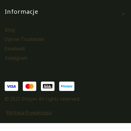
Informacje
Blog
Opinie Trustmate
Facebook
Instagram
© 2025 Shoper. All rights reserved.
Polityka Prywatności