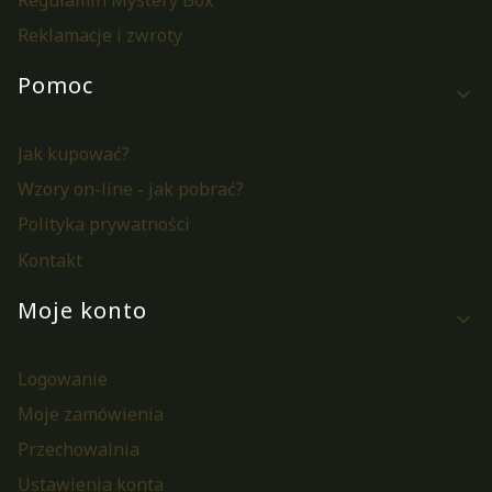
Reklamacje i zwroty
Pomoc
Jak kupować?
Wzory on-line - jak pobrać?
Polityka prywatności
Kontakt
Moje konto
Logowanie
Moje zamówienia
Przechowalnia
Ustawienia konta