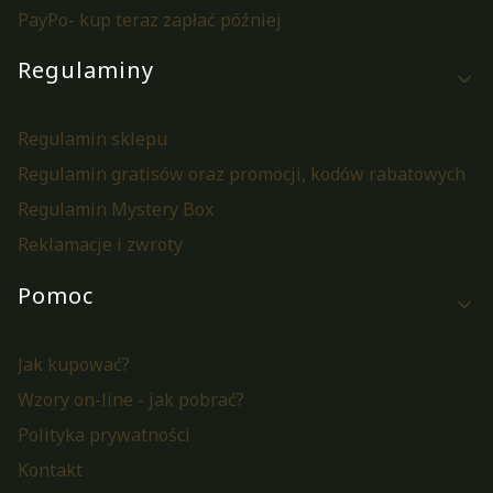
PayPo- kup teraz zapłać później
Regulaminy
Regulamin sklepu
Regulamin gratisów oraz promocji, kodów rabatowych
Regulamin Mystery Box
Reklamacje i zwroty
Pomoc
Jak kupować?
Wzory on-line - jak pobrać?
Polityka prywatności
Kontakt