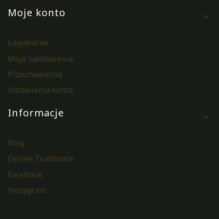
Moje konto
Logowanie
Moje zamówienia
Przechowalnia
Ustawienia konta
Informacje
Blog
Opinie Trustmate
Facebook
Instagram