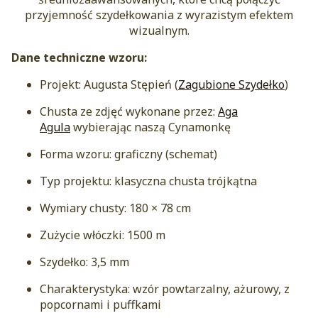
przyjemność szydełkowania z wyrazistym efektem
wizualnym.
Dane techniczne wzoru:
Projekt: Augusta Stępień (
Zagubione Szydełko
)
Chusta ze zdjęć wykonane przez:
Aga
Agula
wybierając naszą Cynamonkę
Forma wzoru: graficzny (schemat)
Typ projektu: klasyczna chusta trójkątna
Wymiary chusty: 180 × 78 cm
Zużycie włóczki: 1500 m
Szydełko: 3,5 mm
Charakterystyka: wzór powtarzalny, ażurowy, z
popcornami i puffkami