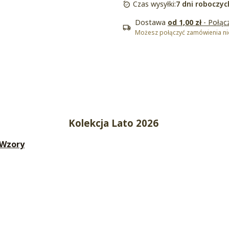
Czas wysyłki:
7 dni roboczyc
Dostawa
od 1,00 zł
- Połąc
Możesz połączyć zamówienia nie
Kolekcja Lato 2026
 Wzory