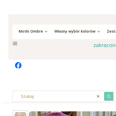
Motki Ombre
Własny wybór kolorów
Zest
Menu
Wyczyść
Szu