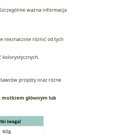
.
Szczególnie ważna informacja
e nieznacznie różnić od tych
 kolorystycznych.
ostawców przędzy oraz różne
z motkiem głównym lub