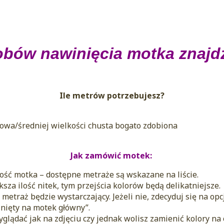
bów nawinięcia motka znajd
Ile metrów potrzebujesz?
owa/średniej wielkości chusta bogato zdobiona
Jak zamówić motek:
ść motka – dostępne metraże są wskazane na liście.
ksza ilość nitek, tym przejścia kolorów będą delikatniejsze.
metraż będzie wystarczający. Jeżeli nie, zdecyduj się na o
nięty na motek główny”.
glądać jak na zdjęciu czy jednak wolisz zamienić kolory na