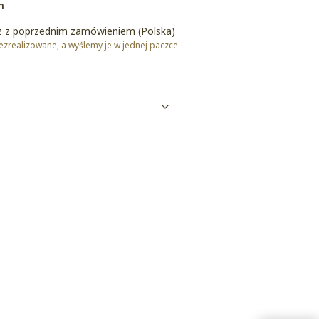
h
z z poprzednim zamówieniem (Polska)
zrealizowane, a wyślemy je w jednej paczce