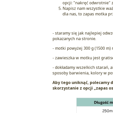
opcji: "nakręć odwrotnie" 
Napisz nam wszystkie waż
dla nas, to zapas motka p
- staramy się jak najlepiej odw
pokazanych na stronie.
- motki powyżej 300 g (1500 m)
- zawieszka w motku jest grati
- dokładamy wszelkich starań, 
sposoby barwienia, kolory w po
Aby tego uniknąć, polecamy
skorzystanie z opcji „zapas 