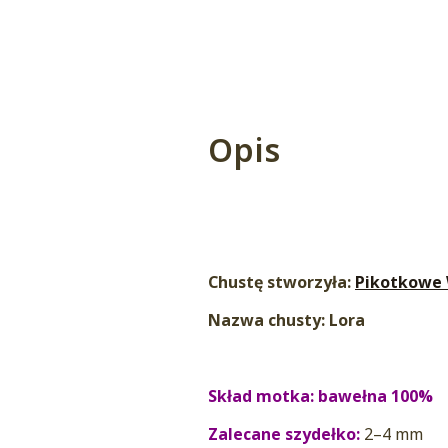
Opis
Chustę stworzyła:
Pikotkowe
Nazwa chusty: Lora
Skład motka: bawełna 100%
Zalecane szydełko:
2–4 mm