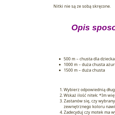
Nitki nie są ze sobą skręcone.
Opis sposo
500 m – chusta dla dziecka
1000 m – duża chusta ażur
1500 m – duża chusta
Wybierz odpowiednią długo
Wskaż ilość nitek: *Im wię
Zastanów się, czy wybrany 
zewnętrznego koloru nawi
Zadecyduj czy motek ma wy