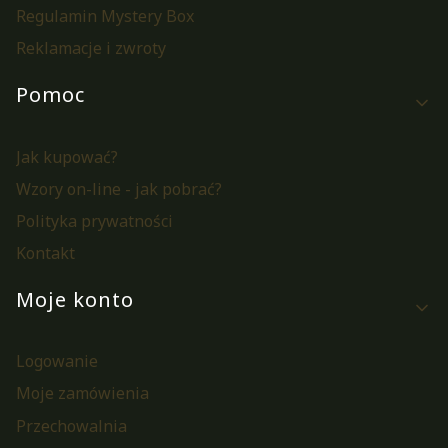
Regulamin Mystery Box
Reklamacje i zwroty
Pomoc
Jak kupować?
Wzory on-line - jak pobrać?
Polityka prywatności
Kontakt
Moje konto
Logowanie
Moje zamówienia
Przechowalnia