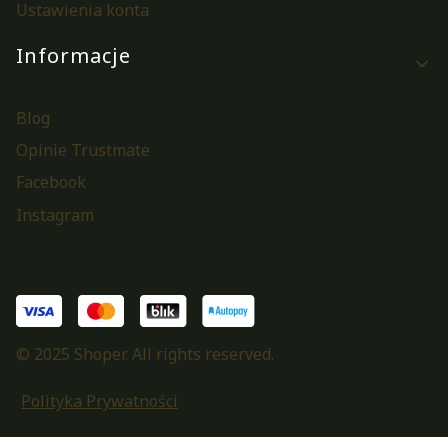
Ustawienia konta
Informacje
Blog
Opinie Trustmate
Facebook
Instagram
© 2025 Shoper. All rights reserved.
Polityka Prywatności