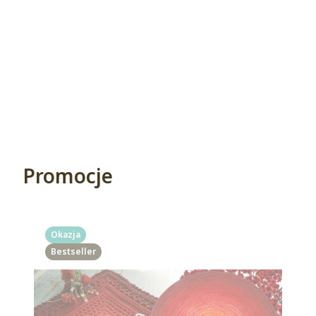
Promocje
Okazja
Bestseller