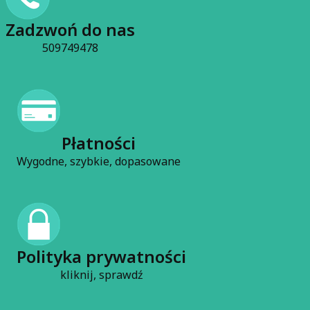
Czytaj całość
Zadzwoń do nas
509749478
Płatności
Wygodne, szybkie, dopasowane
Polityka prywatności
kliknij, sprawdź