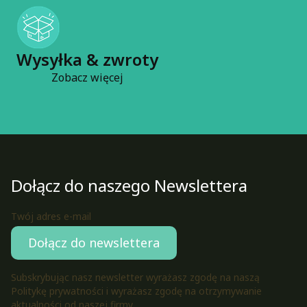
Wysyłka & zwroty
Zobacz więcej
Dołącz do naszego Newslettera
Twój adres e-mail
Dołącz do newslettera
Subskrybując nasz newsletter wyrażasz zgodę na naszą
Politykę prywatności i wyrażasz zgodę na otrzymywanie
aktualności od naszej firmy.