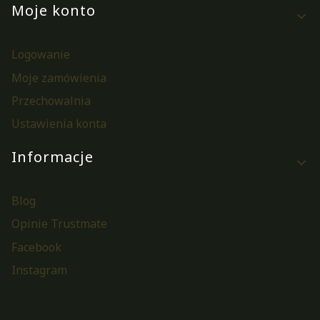
Moje konto
Logowanie
Moje zamówienia
Przechowalnia
Ustawienia konta
Informacje
Blog
Opinie Trustmate
Facebook
Instagram